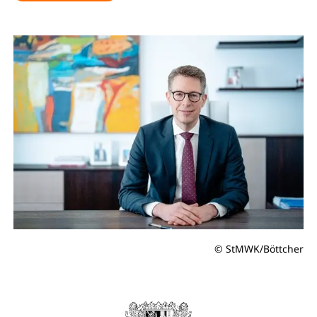
© StMWK/Böttcher