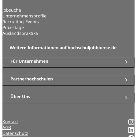
Jobsuche
Unternehmensprofile
Recruiting-Events
Praxistage
Auslandspraktika
Weitere Informationen auf hochschuljobboerse.de
Für Unternehmen
Partnerhochschulen
Über Uns
Kontakt
AGB
Datenschutz