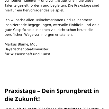
von seinen Talenten – und von Institutionen, die diese
Talente gezielt fördern und begleiten. Die Praxistage sind
hierfür ein hervorragendes Beispiel.
Ich wünsche allen Teilnehmerinnen und Teilnehmern
inspirierende Begegnungen, wertvolle Einblicke und viele
gute Gespräche, aus denen vielleicht schon heute die
beruflichen Wege von morgen entstehen.
Markus Blume, MdL
Bayerischer Staatsminister
für Wissenschaft und Kunst
Praxistage – Dein Sprungbrett in
die Zukunft!
Vom
1. bis 12. März 2027
finden die
Praxistage 2027
statt. In