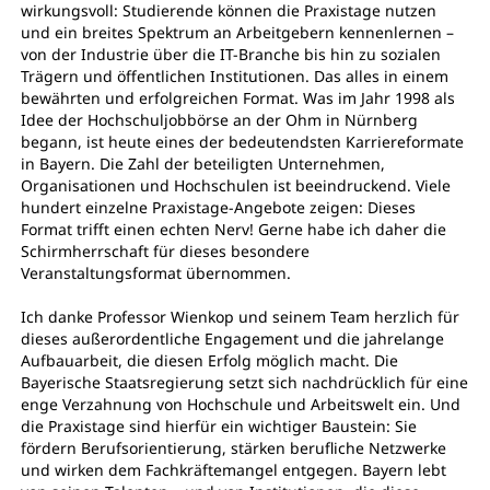
wirkungsvoll: Studierende können die Praxistage nutzen
und ein breites Spektrum an Arbeitgebern kennenlernen –
von der Industrie über die IT-Branche bis hin zu sozialen
Trägern und öffentlichen Institutionen. Das alles in einem
bewährten und erfolgreichen Format. Was im Jahr 1998 als
Idee der Hochschuljobbörse an der Ohm in Nürnberg
begann, ist heute eines der bedeutendsten Karriereformate
in Bayern. Die Zahl der beteiligten Unternehmen,
Organisationen und Hochschulen ist beeindruckend. Viele
hundert einzelne Praxistage-Angebote zeigen: Dieses
Format trifft einen echten Nerv! Gerne habe ich daher die
Schirmherrschaft für dieses besondere
Veranstaltungsformat übernommen.
Ich danke Professor Wienkop und seinem Team herzlich für
dieses außerordentliche Engagement und die jahrelange
Aufbauarbeit, die diesen Erfolg möglich macht. Die
Bayerische Staatsregierung setzt sich nachdrücklich für eine
enge Verzahnung von Hochschule und Arbeitswelt ein. Und
die Praxistage sind hierfür ein wichtiger Baustein: Sie
fördern Berufsorientierung, stärken berufliche Netzwerke
und wirken dem Fachkräftemangel entgegen. Bayern lebt